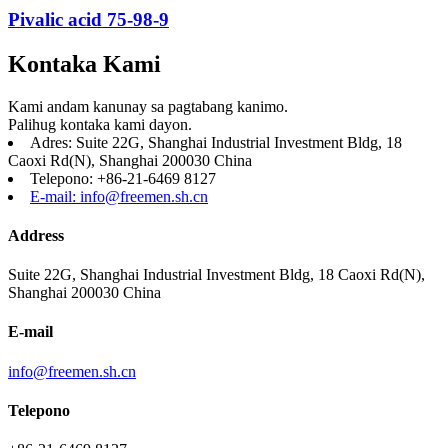
Pivalic acid 75-98-9
Kontaka Kami
Kami andam kanunay sa pagtabang kanimo.
Palihug kontaka kami dayon.
Adres: Suite 22G, Shanghai Industrial Investment Bldg, 18
Caoxi Rd(N), Shanghai 200030 China
Telepono: +86-21-6469 8127
E-mail: info@freemen.sh.cn
Address
Suite 22G, Shanghai Industrial Investment Bldg, 18 Caoxi Rd(N),
Shanghai 200030 China
E-mail
info@freemen.sh.cn
Telepono