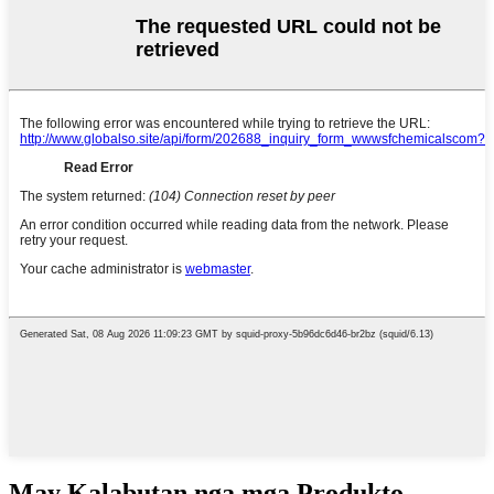
May Kalabutan nga mga Produkto