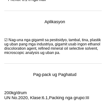
Aplikasyon
☑ Nag-una nga gigamit sa pestisidyo, tambal, tina, plastik
ug uban pang mga industriya, gigamit usab ingon ethanol
discoloration agent, refined mineral oil selective solvent,
microscopic analysis ug uban pa.
Pag-pack ug Paghatud
200kg/drum
UN No.2020, Klase:6.1,Packing nga grupo:III