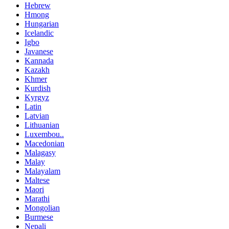
Hebrew
Hmong
Hungarian
Icelandic
Igbo
Javanese
Kannada
Kazakh
Khmer
Kurdish
Kyrgyz
Latin
Latvian
Lithuanian
Luxembou..
Macedonian
Malagasy
Malay
Malayalam
Maltese
Maori
Marathi
Mongolian
Burmese
Nepali