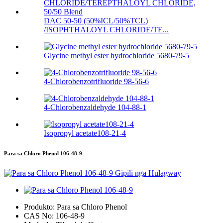
DAC 50-50 (50%ICL/50%TCL)
/ISOPHTHALOYL CHLORIDE/TE...
Glycine methyl ester hydrochloride 5680-79-5
4-Chlorobenzotrifluoride 98-56-6
4-Chlorobenzaldehyde 104-88-1
Isopropyl acetate108-21-4
Para sa Chloro Phenol 106-48-9
Produkto:
Para sa Chloro Phenol
CAS No:
106-48-9