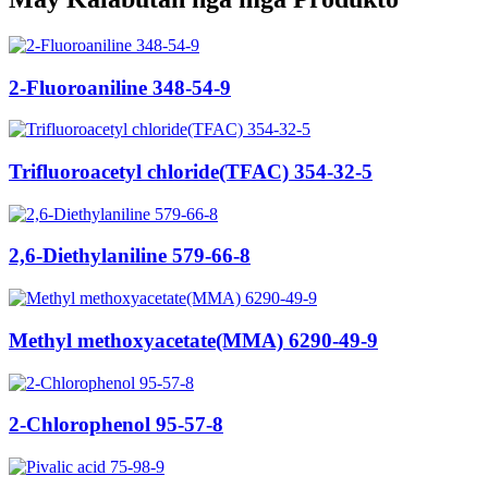
2-Fluoroaniline 348-54-9
Trifluoroacetyl chloride(TFAC) 354-32-5
2,6-Diethylaniline 579-66-8
Methyl methoxyacetate(MMA) 6290-49-9
2-Chlorophenol 95-57-8