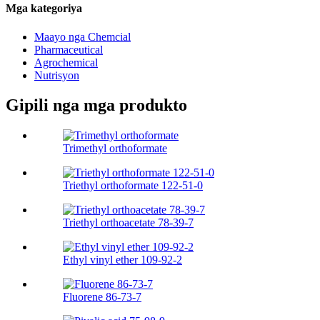
Mga kategoriya
Maayo nga Chemcial
Pharmaceutical
Agrochemical
Nutrisyon
Gipili nga mga produkto
Trimethyl orthoformate
Triethyl orthoformate 122-51-0
Triethyl orthoacetate 78-39-7
Ethyl vinyl ether 109-92-2
Fluorene 86-73-7