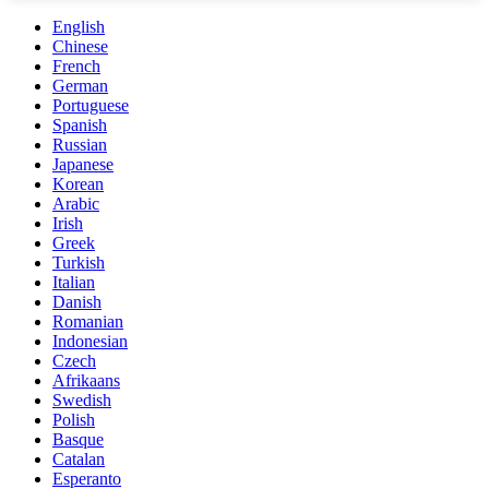
English
Chinese
French
German
Portuguese
Spanish
Russian
Japanese
Korean
Arabic
Irish
Greek
Turkish
Italian
Danish
Romanian
Indonesian
Czech
Afrikaans
Swedish
Polish
Basque
Catalan
Esperanto