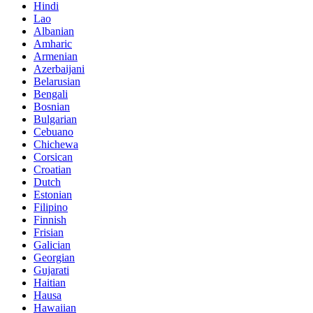
Hindi
Lao
Albanian
Amharic
Armenian
Azerbaijani
Belarusian
Bengali
Bosnian
Bulgarian
Cebuano
Chichewa
Corsican
Croatian
Dutch
Estonian
Filipino
Finnish
Frisian
Galician
Georgian
Gujarati
Haitian
Hausa
Hawaiian