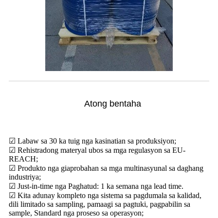
Atong bentaha
☑ Labaw sa 30 ka tuig nga kasinatian sa produksiyon;
☑ Rehistradong materyal ubos sa mga regulasyon sa EU-
REACH;
☑ Produkto nga giaprobahan sa mga multinasyunal sa daghang
industriya;
☑ Just-in-time nga Paghatud: 1 ka semana nga lead time.
☑ Kita adunay kompleto nga sistema sa pagdumala sa kalidad,
dili limitado sa sampling, pamaagi sa pagtuki, pagpabilin sa
sample, Standard nga proseso sa operasyon;