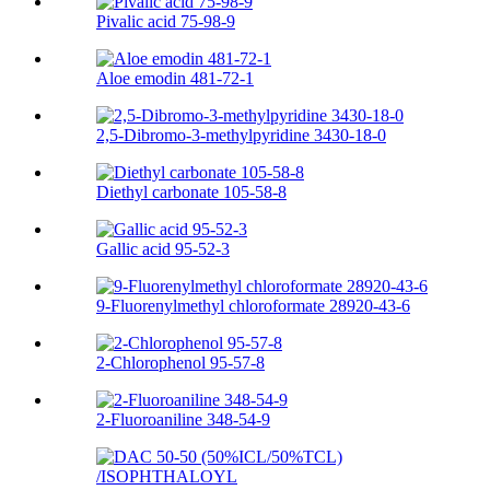
Pivalic acid 75-98-9
Aloe emodin 481-72-1
2,5-Dibromo-3-methylpyridine 3430-18-0
Diethyl carbonate 105-58-8
Gallic acid 95-52-3
9-Fluorenylmethyl chloroformate 28920-43-6
2-Chlorophenol 95-57-8
2-Fluoroaniline 348-54-9